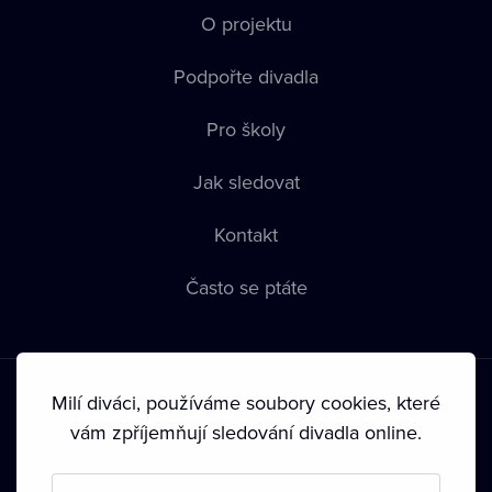
O projektu
Podpořte divadla
Pro školy
Jak sledovat
Kontakt
Často se ptáte
Milí diváci, používáme soubory cookies, které
vám zpříjemňují sledování divadla online.
Podmínky používání
•
Ochrana soukromí
•
Zásady používání