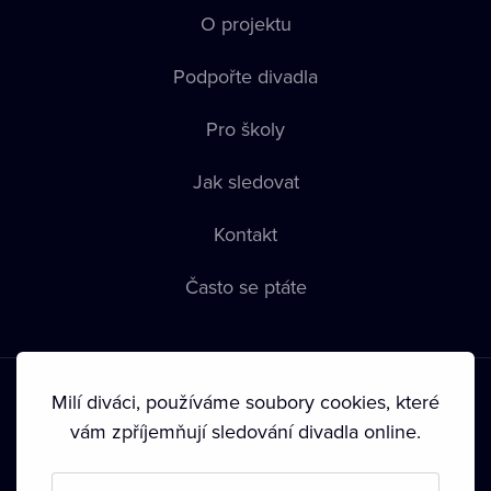
O projektu
Podpořte divadla
Pro školy
Jak sledovat
Kontakt
Často se ptáte
Milí diváci, používáme soubory cookies, které
vám zpříjemňují sledování divadla online.
Podmínky používání
•
Ochrana soukromí
•
Zásady používání