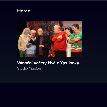
Herec
Vánoční večery živě z Ypsilonky
Studio Ypsilon