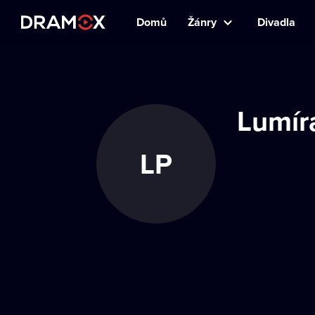
Domů
Žánry
Divadla
Lumír
LP