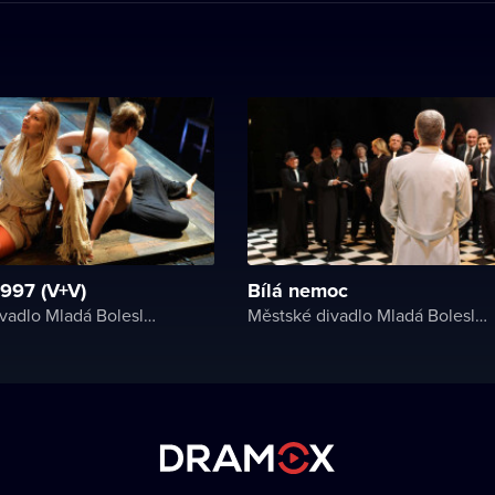
997 (V+V)
Bílá nemoc
Městské divadlo Mladá Boleslav
Městské divadlo Mladá Boleslav