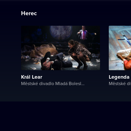
Herec
Král Lear
Legenda 
Městské divadlo Mladá Boleslav