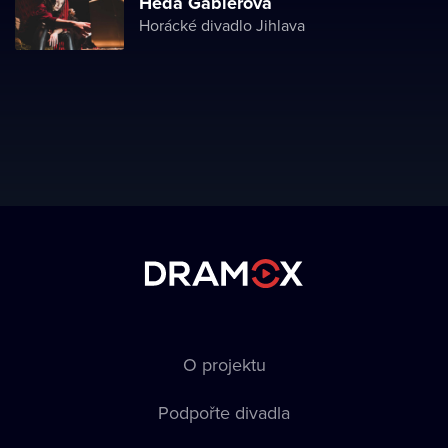
Heda Gablerová
Horácké divadlo Jihlava
O projektu
Podpořte divadla