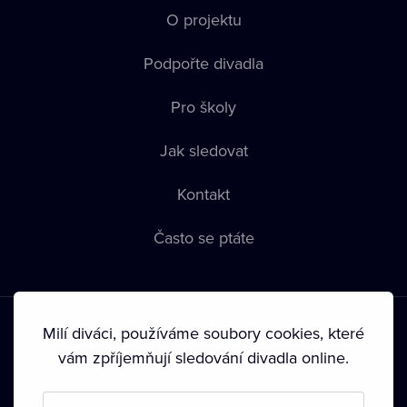
O projektu
Podpořte divadla
Pro školy
Jak sledovat
Kontakt
Často se ptáte
Milí diváci, používáme soubory cookies, které
vám zpříjemňují sledování divadla online.
Podmínky používání
•
Ochrana soukromí
•
Zásady používání