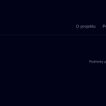
O projektu
P
Podmínky p