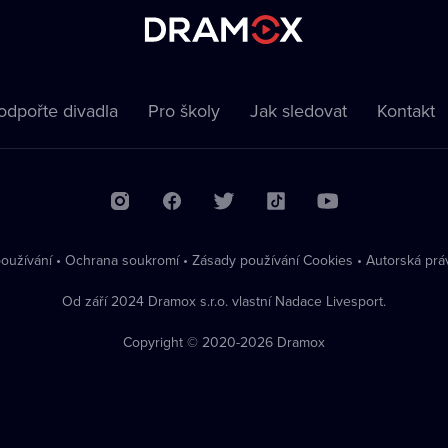
odpořte divadla
Pro školy
Jak sledovat
Kontakt
oužívání
•
Ochrana soukromí
•
Zásady používání Cookies
•
Autorská prá
Od září 2024 Dramox s.r.o. vlastní Nadace Livesport.
Copyright © 2020-
2026
Dramox