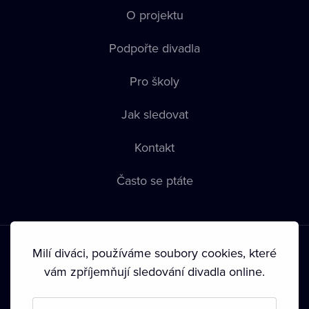
O projektu
Podpořte divadla
Pro školy
Jak sledovat
Kontakt
Často se ptáte
Milí diváci, používáme soubory cookies, které
vám zpříjemňují sledování divadla online.
Podmínky používání
•
Ochrana soukromí
•
Zásady používání