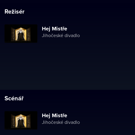
Režisér
Hej Mistře
Jihočeské divadlo
Scénář
Hej Mistře
Jihočeské divadlo