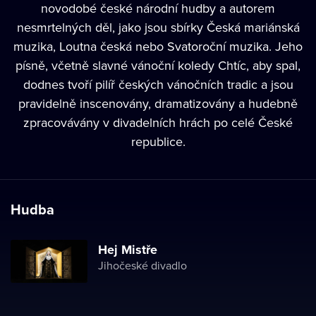
novodobé české národní hudby a autorem
nesmrtelných děl, jako jsou sbírky Česká mariánská
muzika, Loutna česká nebo Svatoroční muzika. Jeho
písně, včetně slavné vánoční koledy Chtíc, aby spal,
dodnes tvoří pilíř českých vánočních tradic a jsou
pravidelně inscenovány, dramatizovány a hudebně
zpracovávány v divadelních hrách po celé České
republice.
Hudba
Hej Mistře
Jihočeské divadlo