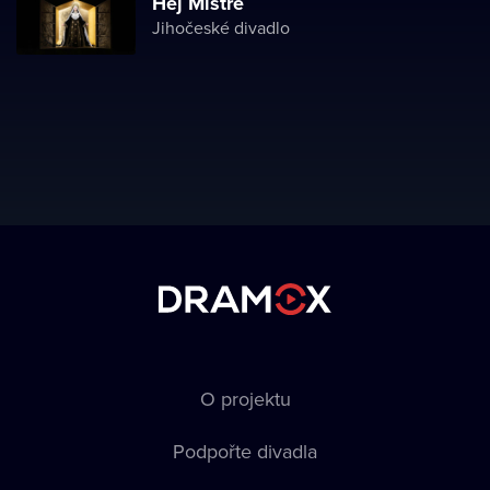
Hej Mistře
Jihočeské divadlo
O projektu
Podpořte divadla