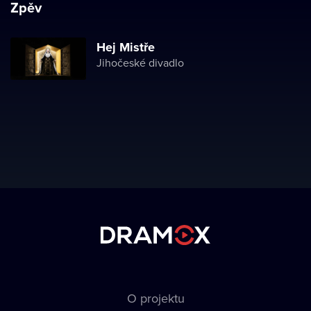
Zpěv
Hej Mistře
Jihočeské divadlo
O projektu