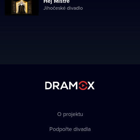
Hej Mistře
Jihočeské divadlo
O projektu
Podpořte divadla