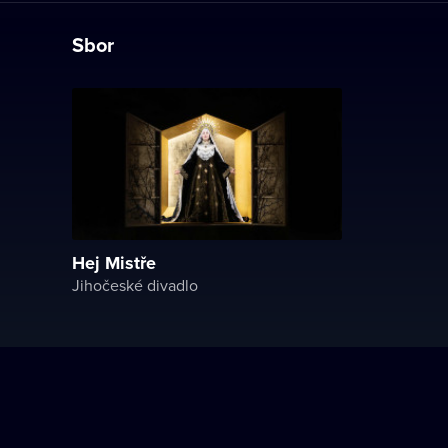
Sbor
Hej Mistře
Jihočeské divadlo