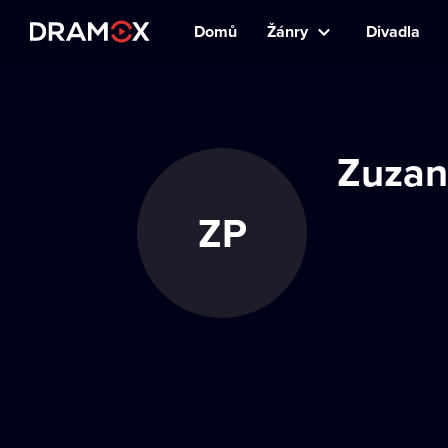
Domů
Žánry
Divadla
Zuzan
ZP