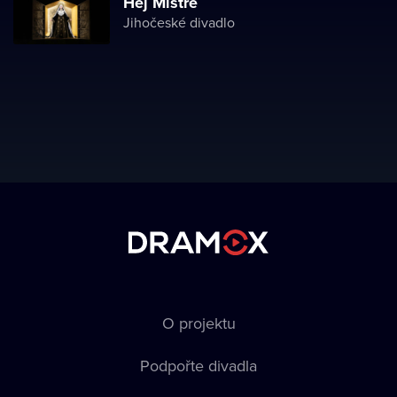
Hej Mistře
Jihočeské divadlo
O projektu
Podpořte divadla