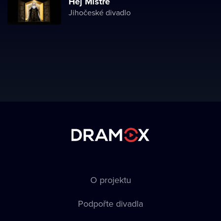
Hej Mistře
Jihočeské divadlo
O projektu
Podpořte divadla