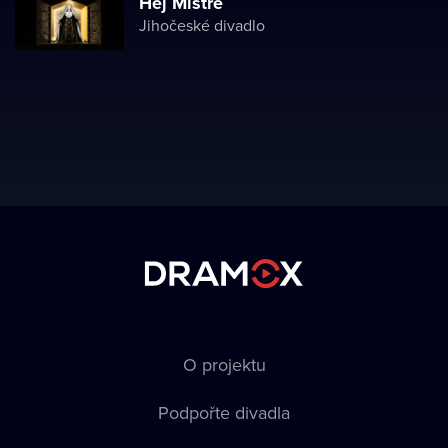
Hej Mistře
Jihočeské divadlo
O projektu
Podpořte divadla