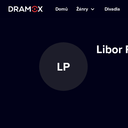
Domů
Žánry
Divadla
Libor 
LP