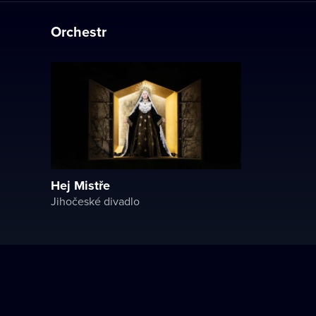
Orchestr
Hej Mistře
Jihočeské divadlo