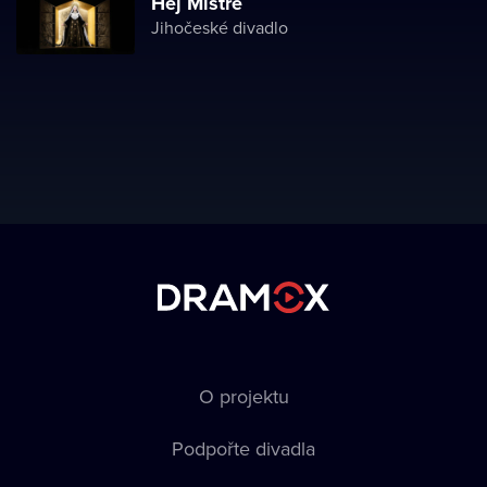
Hej Mistře
Jihočeské divadlo
O projektu
Podpořte divadla