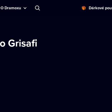
O Dramoxu
Dárkové pou
o Grisafi