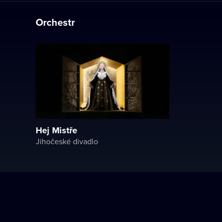
Orchestr
Hej Mistře
Jihočeské divadlo