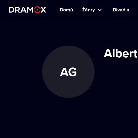
Domů
Žánry
Divadla
Albert
AG