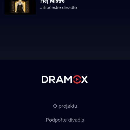
Hej Mistře
Jihočeské divadlo
O projektu
Podpořte divadla