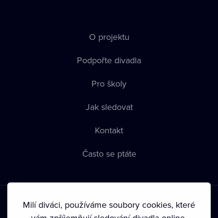
O projektu
Podpořte divadla
Pro školy
Jak sledovat
Kontakt
Často se ptáte
Milí diváci, používáme soubory cookies, které
vám zpříjemňují sledování divadla online.