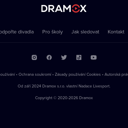
odpořte divadla
Pro školy
Jak sledovat
Kontakt
oužívání
•
Ochrana soukromí
•
Zásady používání Cookies
•
Autorská prá
Od září 2024 Dramox s.r.o. vlastní Nadace Livesport.
Copyright © 2020-
2026
Dramox