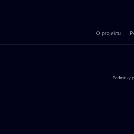
O projektu
P
Podmínky p