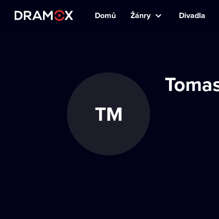
Domů
Žánry
Divadla
Tomas
TM