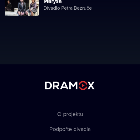
Maryša
Divadlo Petra Bezruče
O projektu
Podpořte divadla