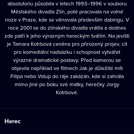
absolutoriu působila v letech 1993–1996 v souboru
Městského divadla Zlín, poté pracovala na volné
noze v Praze, kde se věnovala především dabingu. V
roce 2001 se do zlínského divadla vrátila a dodnes
zde patří k jeho výrazným hereckým tvářím. Na jevišti
je Tamara Kotrbová ceněna pro přirozený projev, cit
pro komediální nadsázku i schopnost vytvářet
výrazné dramatické postavy. Před kamerou se
objevila například ve filmech Jak je důležité míti
Filipa nebo Vstup do ráje zakázán, kde si zahrála
mimo jiné po boku své matky, herečky Jorgy
Kotrbové.
Herec