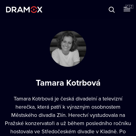
O Dramoxu
🇨🇿
Dárkové poukazy
Registrujte se
Tamara Kotrbová
Tamara Kotrbová je česká divadelní a televizní
herečka, která patří k výrazným osobnostem
Městského divadla Zlín. Herectví vystudovala na
Pražské konzervatoři a už během posledního ročníku
hostovala ve Středočeském divadle v Kladně. Po