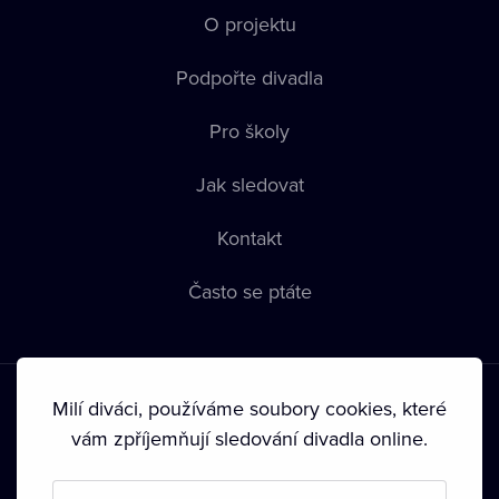
O projektu
Podpořte divadla
Pro školy
Jak sledovat
Kontakt
Často se ptáte
Milí diváci, používáme soubory cookies, které
vám zpříjemňují sledování divadla online.
Podmínky používání
•
Ochrana soukromí
•
Zásady používání