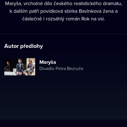
Maryša, vrcholné dílo českého realistického dramatu,
k dalším patří povídková sbírka Bavlnkova žena a
částečně i rozsáhlý román Rok na vsi.
Autor předlohy
Maryša
Divadlo Petra Bezruče