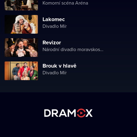
Komorní scéna Aréna
Lakomec
Divadlo Mír
Revizor
Národní divadlo moravskoslezské
Brouk v hlavě
Divadlo Mír