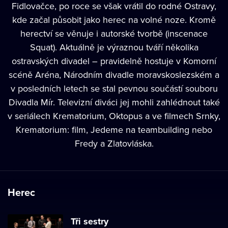
Fidlovačce, po roce se však vrátil do rodné Ostravy,
kde začal působit jako herec na volné noze. Kromě
herectví se věnuje i autorské tvorbě (inscenace
Squat). Aktuálně je výraznou tváří několika
ostravských divadel – pravidelně hostuje v Komorní
scéně Aréna, Národním divadle moravskoslezském a
v posledních letech se stal pevnou součástí souboru
Divadla Mír. Televizní diváci jej mohli zahlédnout také
v seriálech Krematorium, Oktopus a ve filmech Srnky,
Krematorium: film, Jedeme na teambuilding nebo
Fredy a Zlatovláska.
Herec
Tři sestry