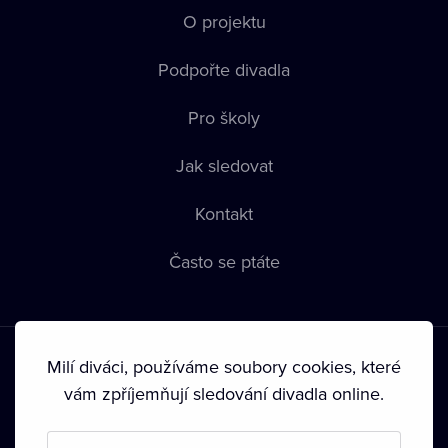
O projektu
Podpořte divadla
Pro školy
Jak sledovat
Kontakt
Často se ptáte
Milí diváci, používáme soubory cookies, které
vám zpříjemňují sledování divadla online.
Podmínky používání
•
Ochrana soukromí
•
Zásady používání