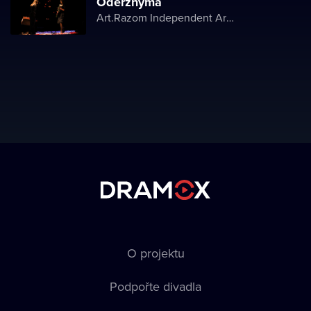
Oderzhyma
Art.Razom Independent Artistic Association
O projektu
Podpořte divadla