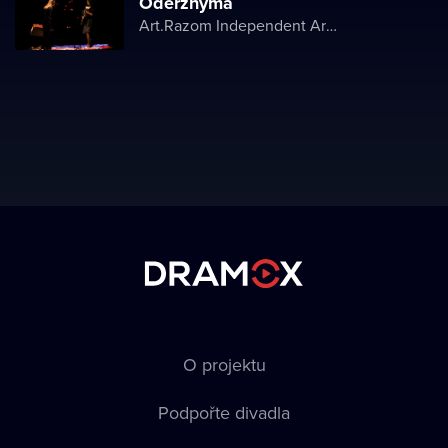
Oderzhyma
Art.Razom Independent Artistic Association
O projektu
Podpořte divadla