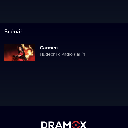
Scénář
Carmen
Hudební divadlo Karlín