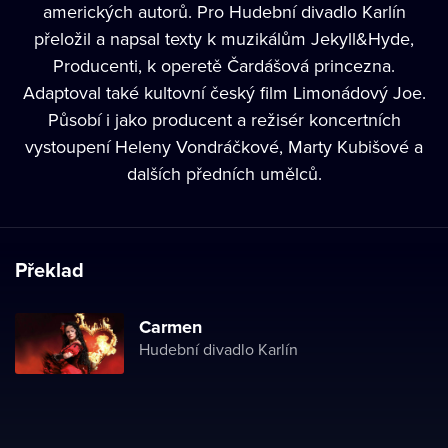
amerických autorů. Pro Hudební divadlo Karlín
přeložil a napsal texty k muzikálům Jekyll&Hyde,
Producenti, k operetě Čardášová princezna.
Adaptoval také kultovní český film Limonádový Joe.
Působí i jako producent a režisér koncertních
vystoupení Heleny Vondráčkové, Marty Kubišové a
dalších předních umělců.
Překlad
Carmen
Hudební divadlo Karlín