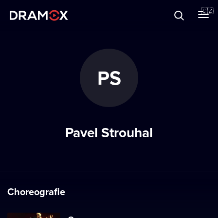
O Dramoxu
🇨🇿
Dárkové poukazy
PS
Registrujte se
Pavel Strouhal
Choreografie