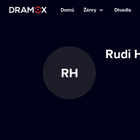
Domů
Žánry
Divadla
Rudi 
RH