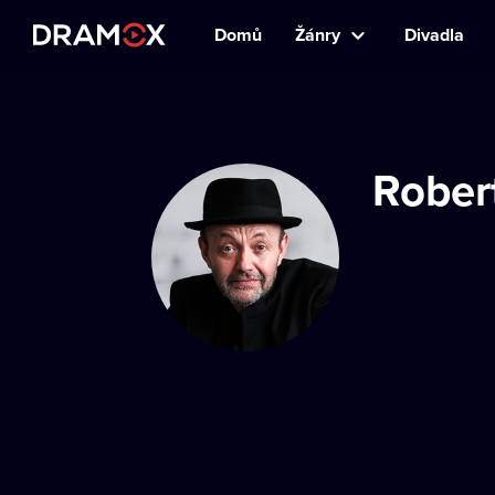
Domů
Žánry
Divadla
Rober