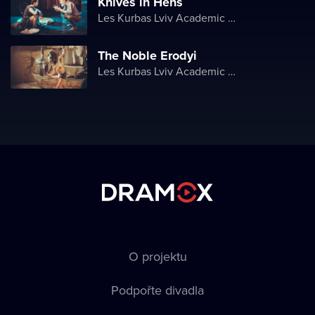
Knives in Hens
Les Kurbas Lviv Academic Youth Theater
The Noble Erodyi
Les Kurbas Lviv Academic Youth Theater
O projektu
Podpořte divadla