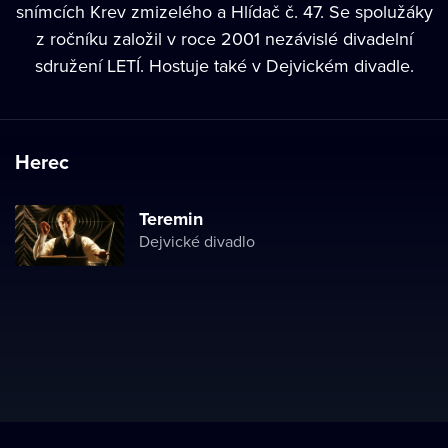
snímcích Krev zmizelého a Hlídač č. 47. Se spolužáky
z ročníku založil v roce 2001 nezávislé divadelní
sdružení LETÍ. Hostuje také v Dejvickém divadle.
Herec
Teremin
Dejvické divadlo