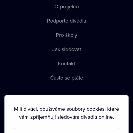
O projektu
Podpořte divadla
Pro školy
Jak sledovat
Kontakt
Často se ptáte
Milí diváci, používáme soubory cookies, které
vám zpříjemňují sledování divadla online.
Podmínky používání
•
Ochrana soukromí
•
Zásady používání