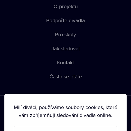
O projektu
Podpořte divadla
Pro školy
Jak sledovat
Kontakt
Často se ptáte
Milí diváci, používáme soubory cookies, které
vám zpříjemňují sledování divadla online.
Podmínky používání
•
Ochrana soukromí
•
Zásady používání