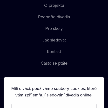
O projektu
Podpořte divadla
Pro školy
Jak sledovat
Kontakt
Často se ptáte
Milí diváci, používáme soubory cookies, které
vám zpříjemňují sledování divadla online.
Podmínky používání
•
Ochrana soukromí
•
Zásady používání