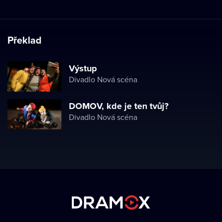
Překlad
Výstup
Divadlo Nová scéna
DOMOV, kde je ten tvůj?
Divadlo Nová scéna