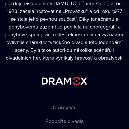
později nastoupila na DAMU. Už během studií, v roce
1973, začala hostovat na „Provázku“ a od roku 1977
se stala jeho pevnou součástí. Díky tanečnímu a
pohybovému zázemí se podílela na choreografii a
pohybové spolupráci u desítek inscenací a významně
ovlivnila charakter fyzického divadla této legendární
scény. Byla také autorkou několika scénářů i
divadelních her, které vynikaly hravostí a obrazivostí.
O projektu
Podpořte divadla