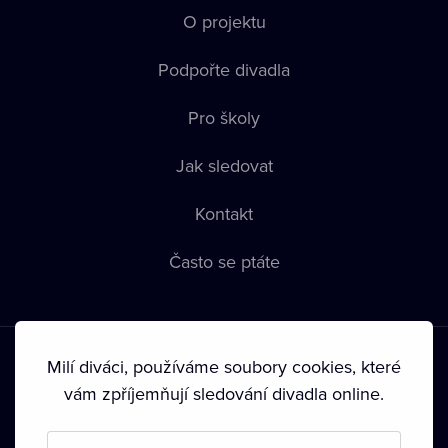
O projektu
Podpořte divadla
Pro školy
Jak sledovat
Kontakt
Často se ptáte
Milí diváci, používáme soubory cookies, které
vám zpříjemňují sledování divadla online.
Podmínky používání
•
Ochrana soukromí
•
Zásady používání