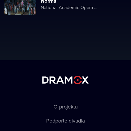
Norma
National Academic Opera and Ballet Theater of Ukraine
O projektu
Podpořte divadla