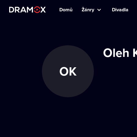
Domů
Žánry
Divadla
Oleh 
OK