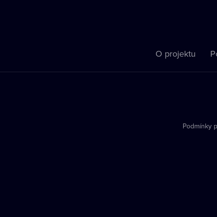
O projektu
P
Podmínky p