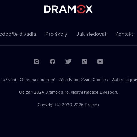
odpořte divadla
Pro školy
Jak sledovat
Kontakt
oužívání
•
Ochrana soukromí
•
Zásady používání Cookies
•
Autorská prá
Od září 2024 Dramox s.r.o. vlastní Nadace Livesport.
Copyright © 2020-
2026
Dramox