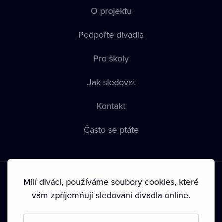
O projektu
Podpořte divadla
Pro školy
Jak sledovat
Kontakt
Často se ptáte
Milí diváci, používáme soubory cookies, které
vám zpříjemňují sledování divadla online.
Podmínky používání
•
Ochrana soukromí
•
Zásady používání