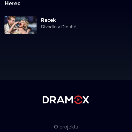
Herec
Racek
Divadlo v Dlouhé
O projektu