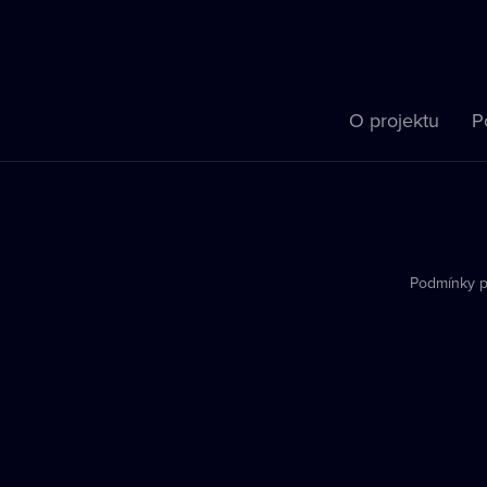
O projektu
P
Podmínky p