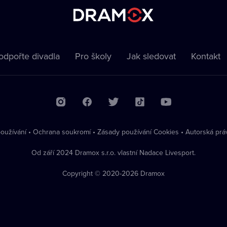
odpořte divadla
Pro školy
Jak sledovat
Kontakt
oužívání
•
Ochrana soukromí
•
Zásady používání Cookies
•
Autorská prá
Od září 2024 Dramox s.r.o. vlastní Nadace Livesport.
Copyright © 2020-
2026
Dramox