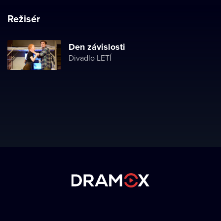
Režisér
Den závislosti
Divadlo LETÍ