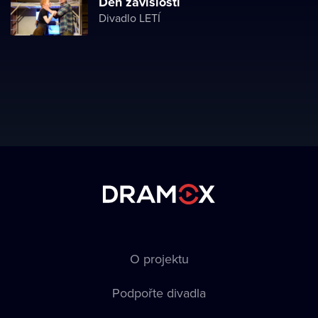
Den závislosti
Divadlo LETÍ
O projektu
Podpořte divadla